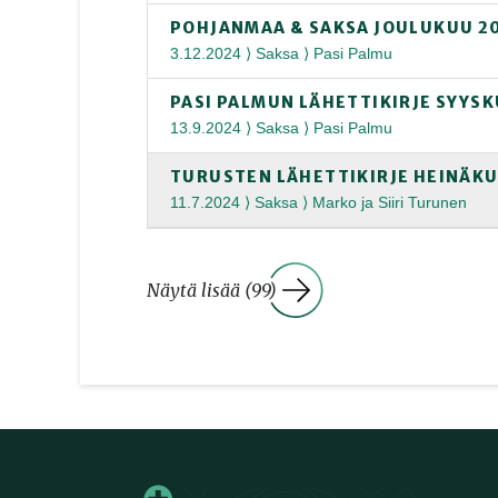
POHJANMAA & SAKSA JOULUKUU 2
3.12.2024 ⟩ Saksa ⟩ Pasi Palmu
PASI PALMUN LÄHETTIKIRJE SYYS
13.9.2024 ⟩ Saksa ⟩ Pasi Palmu
TURUSTEN LÄHETTIKIRJE HEINÄKU
11.7.2024 ⟩ Saksa ⟩ Marko ja Siiri Turunen
Näytä lisää (99)