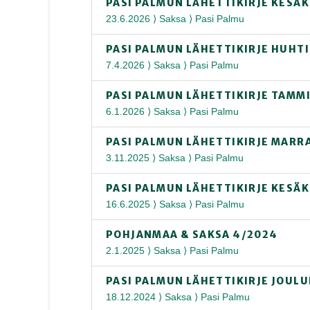
PASI PALMUN LÄHETTIKIRJE KESÄ
23.6.2026 ⟩ Saksa ⟩ Pasi Palmu
PASI PALMUN LÄHETTIKIRJE HUHT
7.4.2026 ⟩ Saksa ⟩ Pasi Palmu
PASI PALMUN LÄHETTIKIRJE TAMM
6.1.2026 ⟩ Saksa ⟩ Pasi Palmu
PASI PALMUN LÄHETTIKIRJE MARR
3.11.2025 ⟩ Saksa ⟩ Pasi Palmu
PASI PALMUN LÄHETTIKIRJE KESÄ
16.6.2025 ⟩ Saksa ⟩ Pasi Palmu
POHJANMAA & SAKSA 4/2024
2.1.2025 ⟩ Saksa ⟩ Pasi Palmu
PASI PALMUN LÄHETTIKIRJE JOUL
18.12.2024 ⟩ Saksa ⟩ Pasi Palmu