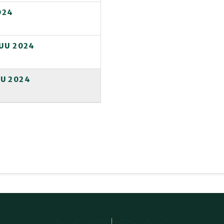
024
KUU 2024
U 2024