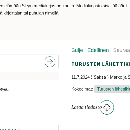
lämään Sleyn mediakirjaston kautta. Mediakirjasto sisältää äänitteit
 kirjoittajan tai puhujan nimellä.
Sulje
| Edellinen
| Seura
TURUSTEN LÄHETTIK
11.7.2024 ⟩ Saksa ⟩ Marko ja S
Kokoelmat:
Turusten lähettiki
tyjä...
Lataa tiedosto