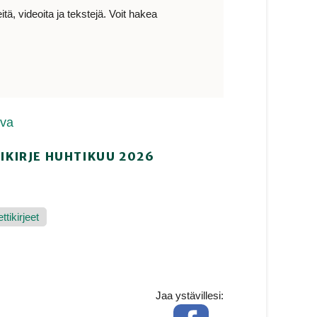
ä, videoita ja tekstejä. Voit hakea
ava
IKIRJE HUHTIKUU 2026
tikirjeet
Jaa ystävillesi:
Facebook