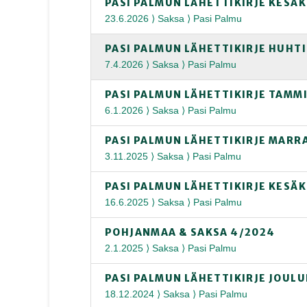
PASI PALMUN LÄHETTIKIRJE KESÄ
23.6.2026 ⟩ Saksa ⟩ Pasi Palmu
PASI PALMUN LÄHETTIKIRJE HUHT
7.4.2026 ⟩ Saksa ⟩ Pasi Palmu
PASI PALMUN LÄHETTIKIRJE TAMM
6.1.2026 ⟩ Saksa ⟩ Pasi Palmu
PASI PALMUN LÄHETTIKIRJE MARR
3.11.2025 ⟩ Saksa ⟩ Pasi Palmu
PASI PALMUN LÄHETTIKIRJE KESÄ
16.6.2025 ⟩ Saksa ⟩ Pasi Palmu
POHJANMAA & SAKSA 4/2024
2.1.2025 ⟩ Saksa ⟩ Pasi Palmu
PASI PALMUN LÄHETTIKIRJE JOUL
18.12.2024 ⟩ Saksa ⟩ Pasi Palmu