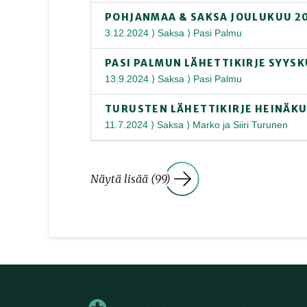
POHJANMAA & SAKSA JOULUKUU 2
3.12.2024 ⟩ Saksa ⟩ Pasi Palmu
PASI PALMUN LÄHETTIKIRJE SYYS
13.9.2024 ⟩ Saksa ⟩ Pasi Palmu
TURUSTEN LÄHETTIKIRJE HEINÄKU
11.7.2024 ⟩ Saksa ⟩ Marko ja Siiri Turunen
Näytä lisää (99)