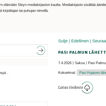
lämään Sleyn mediakirjaston kautta. Mediakirjasto sisältää äänitteit
 kirjoittajan tai puhujan nimellä.
Sulje
| Edellinen
| Seura
PASI PALMUN LÄHETT
7.4.2026 ⟩ Saksa ⟩ Pasi Palmu
Kokoelmat:
Pasi Hujasen lähet
tyjä...
Lataa tiedosto