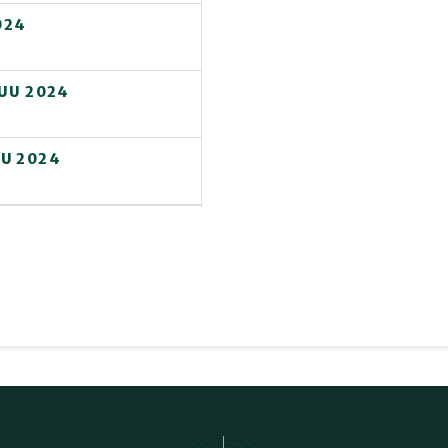
024
KUU 2024
U 2024