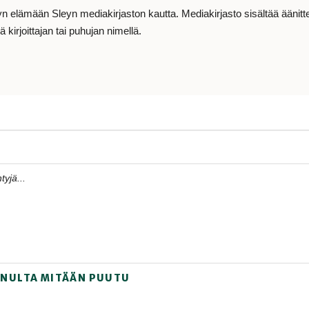
lämään Sleyn mediakirjaston kautta. Mediakirjasto sisältää äänitteit
 kirjoittajan tai puhujan nimellä.
tyjä...
MINULTA MITÄÄN PUUTU