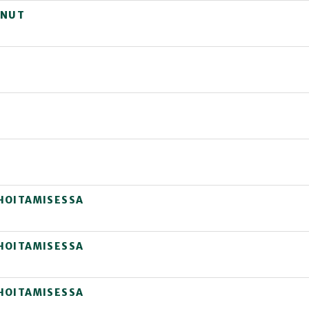
INUT
HOITAMISESSA
HOITAMISESSA
HOITAMISESSA