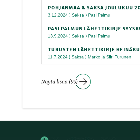
POHJANMAA & SAKSA JOULUKUU 2
3.12.2024 ⟩ Saksa ⟩ Pasi Palmu
PASI PALMUN LÄHETTIKIRJE SYYS
13.9.2024 ⟩ Saksa ⟩ Pasi Palmu
TURUSTEN LÄHETTIKIRJE HEINÄKU
11.7.2024 ⟩ Saksa ⟩ Marko ja Siiri Turunen
Näytä lisää (99)