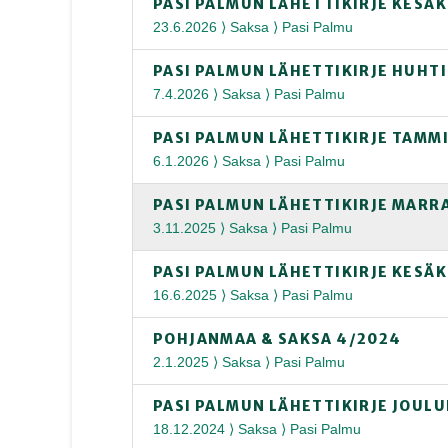
PASI PALMUN LÄHETTIKIRJE KESÄ
23.6.2026 ⟩ Saksa ⟩ Pasi Palmu
PASI PALMUN LÄHETTIKIRJE HUHT
7.4.2026 ⟩ Saksa ⟩ Pasi Palmu
PASI PALMUN LÄHETTIKIRJE TAMM
6.1.2026 ⟩ Saksa ⟩ Pasi Palmu
PASI PALMUN LÄHETTIKIRJE MARR
3.11.2025 ⟩ Saksa ⟩ Pasi Palmu
PASI PALMUN LÄHETTIKIRJE KESÄ
16.6.2025 ⟩ Saksa ⟩ Pasi Palmu
POHJANMAA & SAKSA 4/2024
2.1.2025 ⟩ Saksa ⟩ Pasi Palmu
PASI PALMUN LÄHETTIKIRJE JOUL
18.12.2024 ⟩ Saksa ⟩ Pasi Palmu