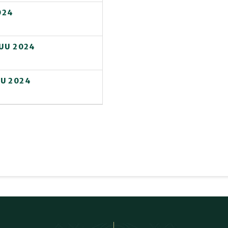
024
KUU 2024
U 2024