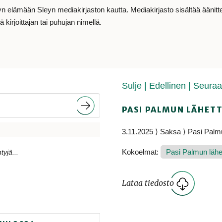
lämään Sleyn mediakirjaston kautta. Mediakirjasto sisältää äänitteit
 kirjoittajan tai puhujan nimellä.
Sulje
| Edellinen
| Seura
PASI PALMUN LÄHETT
3.11.2025 ⟩ Saksa ⟩ Pasi Palm
Kokoelmat:
Pasi Palmun lähet
tyjä...
Lataa tiedosto