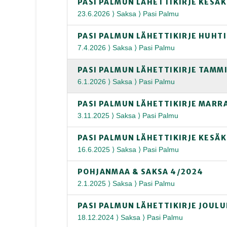
PASI PALMUN LÄHETTIKIRJE KESÄ
23.6.2026 ⟩ Saksa ⟩ Pasi Palmu
PASI PALMUN LÄHETTIKIRJE HUHT
7.4.2026 ⟩ Saksa ⟩ Pasi Palmu
PASI PALMUN LÄHETTIKIRJE TAMM
6.1.2026 ⟩ Saksa ⟩ Pasi Palmu
PASI PALMUN LÄHETTIKIRJE MARR
3.11.2025 ⟩ Saksa ⟩ Pasi Palmu
PASI PALMUN LÄHETTIKIRJE KESÄ
16.6.2025 ⟩ Saksa ⟩ Pasi Palmu
POHJANMAA & SAKSA 4/2024
2.1.2025 ⟩ Saksa ⟩ Pasi Palmu
PASI PALMUN LÄHETTIKIRJE JOUL
18.12.2024 ⟩ Saksa ⟩ Pasi Palmu