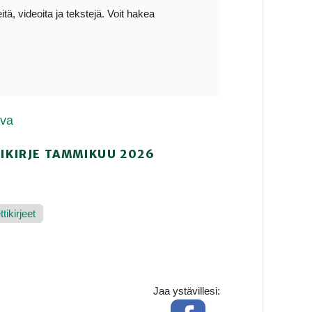
ä, videoita ja tekstejä. Voit hakea
ava
IKIRJE TAMMIKUU 2026
tikirjeet
Jaa ystävillesi:
Facebook