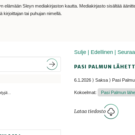
lämään Sleyn mediakirjaston kautta. Mediakirjasto sisältää äänitteit
 kirjoittajan tai puhujan nimellä.
Sulje
| Edellinen
| Seura
PASI PALMUN LÄHETT
6.1.2026 ⟩ Saksa ⟩ Pasi Palmu
Kokoelmat:
Pasi Palmun lähet
tyjä...
Lataa tiedosto