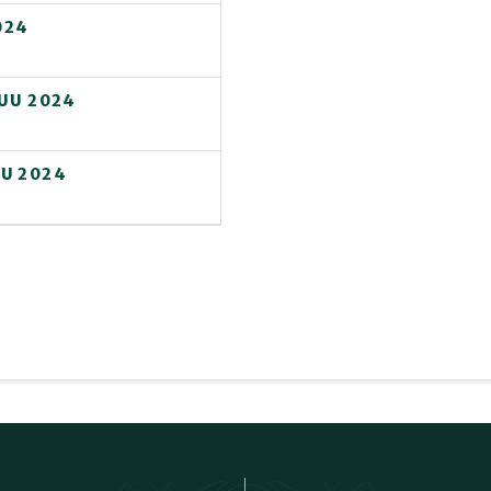
024
KUU 2024
U 2024