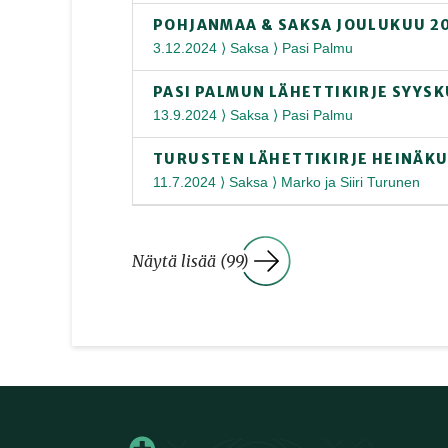
POHJANMAA & SAKSA JOULUKUU 2
3.12.2024 ⟩ Saksa ⟩ Pasi Palmu
PASI PALMUN LÄHETTIKIRJE SYYS
13.9.2024 ⟩ Saksa ⟩ Pasi Palmu
TURUSTEN LÄHETTIKIRJE HEINÄKU
11.7.2024 ⟩ Saksa ⟩ Marko ja Siiri Turunen
Näytä lisää (99)