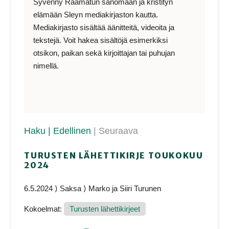
Syvenny Raamatun sanomaan ja kristityn
elämään Sleyn mediakirjaston kautta.
Mediakirjasto sisältää äänitteitä, videoita ja
tekstejä. Voit hakea sisältöjä esimerkiksi
otsikon, paikan sekä kirjoittajan tai puhujan
nimellä.
Haku
| Edellinen
| Seuraava
TURUSTEN LÄHETTIKIRJE TOUKOKUU
2024
6.5.2024 ⟩ Saksa ⟩ Marko ja Siiri Turunen
Kokoelmat:
Turusten lähettikirjeet