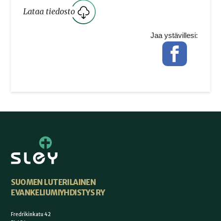
Lataa tiedosto
Jaa ystävillesi:
Facebook
SUOMEN LUTERILAINEN
EVANKELIUMIYHDISTYS RY
Fredrikinkatu 42