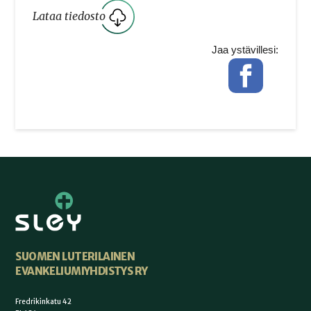
Lataa tiedosto
Jaa ystävillesi:
Facebook
SUOMEN LUTERILAINEN
EVANKELIUMIYHDISTYS RY
Fredrikinkatu 42