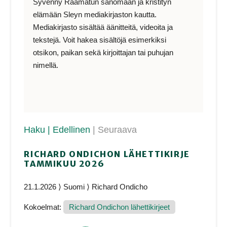
Syvenny Raamatun sanomaan ja kristityn
elämään Sleyn mediakirjaston kautta.
Mediakirjasto sisältää äänitteitä, videoita ja
tekstejä. Voit hakea sisältöjä esimerkiksi
otsikon, paikan sekä kirjoittajan tai puhujan
nimellä.
Haku
| Edellinen
| Seuraava
RICHARD ONDICHON LÄHETTIKIRJE
TAMMIKUU 2026
21.1.2026 ⟩ Suomi ⟩ Richard Ondicho
Kokoelmat:
Richard Ondichon lähettikirjeet