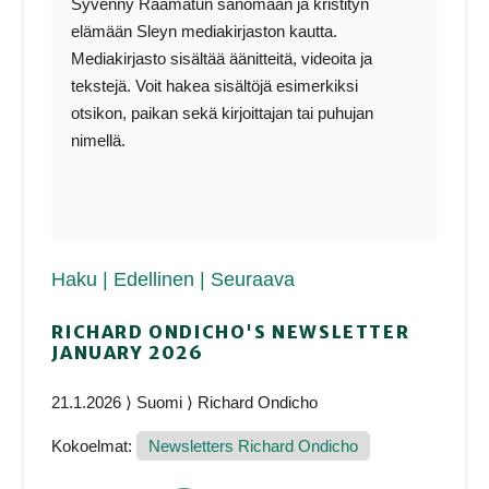
Syvenny Raamatun sanomaan ja kristityn
elämään Sleyn mediakirjaston kautta.
Mediakirjasto sisältää äänitteitä, videoita ja
tekstejä. Voit hakea sisältöjä esimerkiksi
otsikon, paikan sekä kirjoittajan tai puhujan
nimellä.
Haku
| Edellinen
| Seuraava
RICHARD ONDICHO'S NEWSLETTER
JANUARY 2026
21.1.2026 ⟩ Suomi ⟩ Richard Ondicho
Kokoelmat:
Newsletters Richard Ondicho