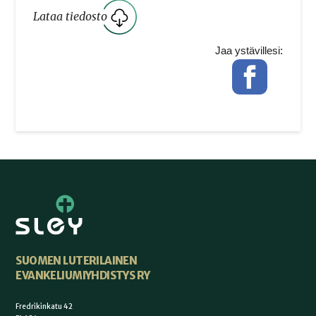
Lataa tiedosto
Jaa ystävillesi:
Facebook
SUOMEN LUTERILAINEN
EVANKELIUMIYHDISTYS RY
Fredrikinkatu 42