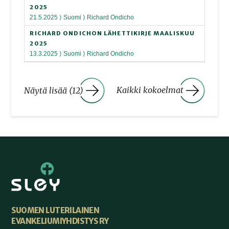
2025
21.5.2025 ⟩ Suomi ⟩ Richard Ondicho
RICHARD ONDICHON LÄHETTIKIRJE MAALISKUU
2025
13.3.2025 ⟩ Suomi ⟩ Richard Ondicho
Kaikki kokoelmat
Näytä lisää (12)
SUOMEN LUTERILAINEN
EVANKELIUMIYHDISTYS RY