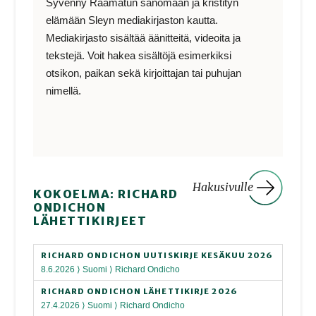
Syvenny Raamatun sanomaan ja kristityn
elämään Sleyn mediakirjaston kautta.
Mediakirjasto sisältää äänitteitä, videoita ja
tekstejä. Voit hakea sisältöjä esimerkiksi
otsikon, paikan sekä kirjoittajan tai puhujan
nimellä.
Hakusivulle
KOKOELMA: RICHARD
ONDICHON
LÄHETTIKIRJEET
RICHARD ONDICHON UUTISKIRJE KESÄKUU 2026
8.6.2026 ⟩ Suomi ⟩ Richard Ondicho
RICHARD ONDICHON LÄHETTIKIRJE 2026
27.4.2026 ⟩ Suomi ⟩ Richard Ondicho