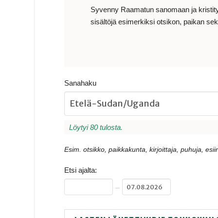
Syvenny Raamatun sanomaan ja kristityn e
sisältöjä esimerkiksi otsikon, paikan sekä
Sanahaku
Löytyi 80 tulosta.
Esim. otsikko, paikkakunta, kirjoittaja, puhuja, esiin
Etsi ajalta:
–