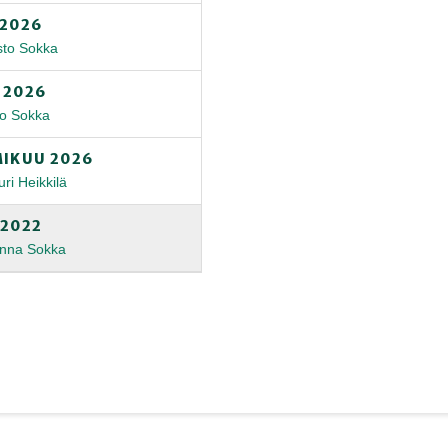
 2026
sto Sokka
 2026
to Sokka
MIKUU 2026
ri Heikkilä
 2022
Anna Sokka