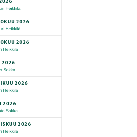
2026
ri Heikkilä
KOKUU 2026
ri Heikkilä
KOKUU 2026
i Heikkilä
 2026
to Sokka
TIKUU 2026
i Heikkilä
U 2026
sto Sokka
LISKUU 2026
i Heikkilä