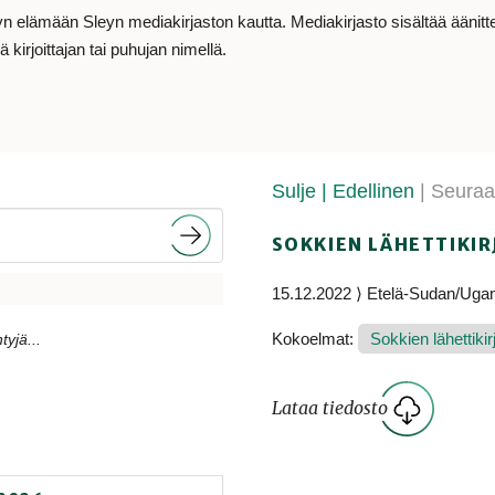
lämään Sleyn mediakirjaston kautta. Mediakirjasto sisältää äänitteit
 kirjoittajan tai puhujan nimellä.
Sulje
| Edellinen
| Seura
SOKKIEN LÄHETTIKIR
15.12.2022 ⟩ Etelä-Sudan/Ugan
Kokoelmat:
Sokkien lähettikir
tyjä...
Lataa tiedosto