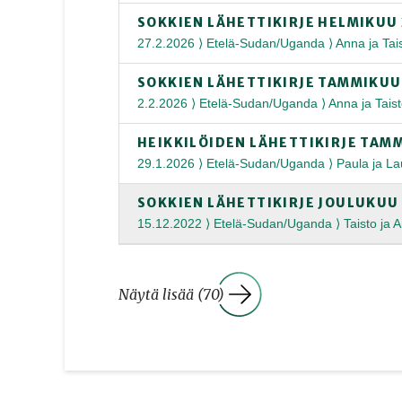
SOKKIEN LÄHETTIKIRJE HELMIKUU
27.2.2026 ⟩ Etelä-Sudan/Uganda ⟩ Anna ja Tai
SOKKIEN LÄHETTIKIRJE TAMMIKUU
2.2.2026 ⟩ Etelä-Sudan/Uganda ⟩ Anna ja Tais
HEIKKILÖIDEN LÄHETTIKIRJE TAM
29.1.2026 ⟩ Etelä-Sudan/Uganda ⟩ Paula ja Lau
SOKKIEN LÄHETTIKIRJE JOULUKUU
15.12.2022 ⟩ Etelä-Sudan/Uganda ⟩ Taisto ja 
Näytä lisää (70)