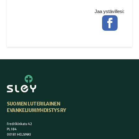
Jaa ystävillesi:
Facebook
SUOMEN LUTERILAINEN
EVANKELIUMIYHDISTYS RY
Fredrikinkatu 42
PL 184
00181 HELSINKI