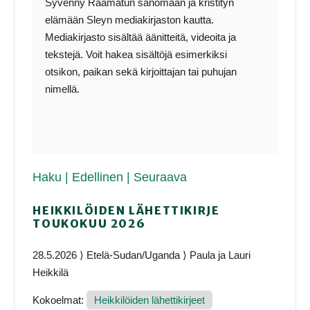
Syvenny Raamatun sanomaan ja kristityn
elämään Sleyn mediakirjaston kautta.
Mediakirjasto sisältää äänitteitä, videoita ja
tekstejä. Voit hakea sisältöjä esimerkiksi
otsikon, paikan sekä kirjoittajan tai puhujan
nimellä.
Haku
| Edellinen
| Seuraava
HEIKKILÖIDEN LÄHETTIKIRJE
TOUKOKUU 2026
28.5.2026 ⟩ Etelä-Sudan/Uganda ⟩ Paula ja Lauri
Heikkilä
Kokoelmat:
Heikkilöiden lähettikirjeet