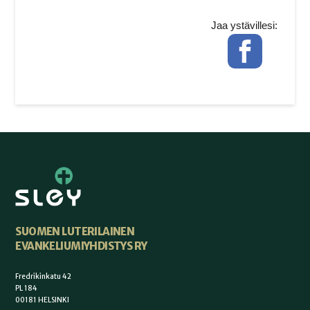
Jaa ystävillesi:
Facebook
SUOMEN LUTERILAINEN
EVANKELIUMIYHDISTYS RY
Fredrikinkatu 42
PL 184
00181 HELSINKI