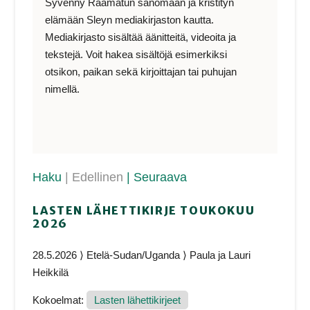
Syvenny Raamatun sanomaan ja kristityn
elämään Sleyn mediakirjaston kautta.
Mediakirjasto sisältää äänitteitä, videoita ja
tekstejä. Voit hakea sisältöjä esimerkiksi
otsikon, paikan sekä kirjoittajan tai puhujan
nimellä.
Haku
| Edellinen
| Seuraava
LASTEN LÄHETTIKIRJE TOUKOKUU
2026
28.5.2026 ⟩ Etelä-Sudan/Uganda ⟩ Paula ja Lauri
Heikkilä
Kokoelmat:
Lasten lähettikirjeet