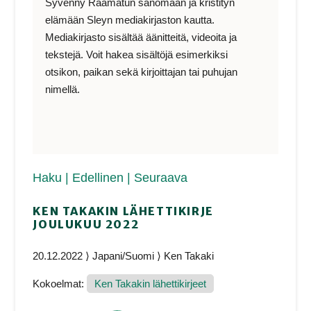
Syvenny Raamatun sanomaan ja kristityn
elämään Sleyn mediakirjaston kautta.
Mediakirjasto sisältää äänitteitä, videoita ja
tekstejä. Voit hakea sisältöjä esimerkiksi
otsikon, paikan sekä kirjoittajan tai puhujan
nimellä.
Haku
| Edellinen
| Seuraava
KEN TAKAKIN LÄHETTIKIRJE
JOULUKUU 2022
20.12.2022 ⟩ Japani/Suomi ⟩ Ken Takaki
Kokoelmat:
Ken Takakin lähettikirjeet