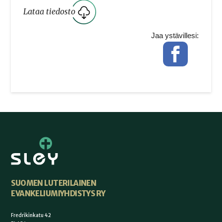
Lataa tiedosto
Jaa ystävillesi:
Facebook
SUOMEN LUTERILAINEN
EVANKELIUMIYHDISTYS RY
Fredrikinkatu 42