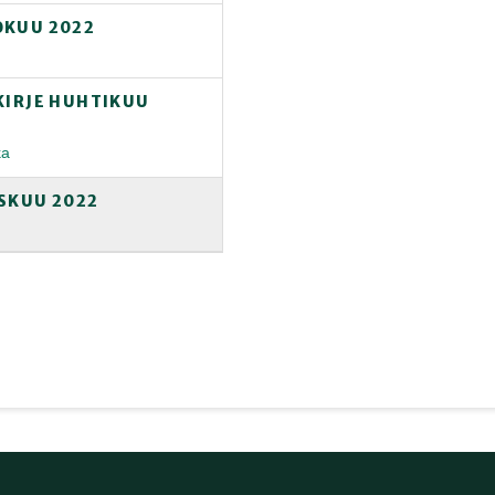
OKUU 2022
KIRJE HUHTIKUU
ka
ISKUU 2022