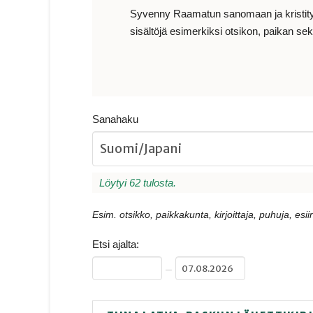
Syvenny Raamatun sanomaan ja kristityn e
sisältöjä esimerkiksi otsikon, paikan sekä
Sanahaku
Löytyi 62 tulosta.
Esim. otsikko, paikkakunta, kirjoittaja, puhuja, esiin
Etsi ajalta:
–