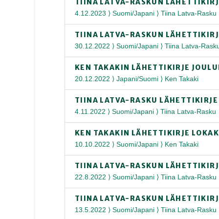
TIINA LATVA-RASKUN LÄHETTIKIR
4.12.2023 ⟩ Suomi/Japani ⟩ Tiina Latva-Rasku
TIINA LATVA-RASKUN LÄHETTIKIR
30.12.2022 ⟩ Suomi/Japani ⟩ Tiina Latva-Rask
KEN TAKAKIN LÄHETTIKIRJE JOUL
20.12.2022 ⟩ Japani/Suomi ⟩ Ken Takaki
TIINA LATVA-RASKU LÄHETTIKIRJ
4.11.2022 ⟩ Suomi/Japani ⟩ Tiina Latva-Rasku
KEN TAKAKIN LÄHETTIKIRJE LOKA
10.10.2022 ⟩ Suomi/Japani ⟩ Ken Takaki
TIINA LATVA-RASKUN LÄHETTIKIR
22.8.2022 ⟩ Suomi/Japani ⟩ Tiina Latva-Rasku
TIINA LATVA-RASKUN LÄHETTIKIR
13.5.2022 ⟩ Suomi/Japani ⟩ Tiina Latva-Rasku