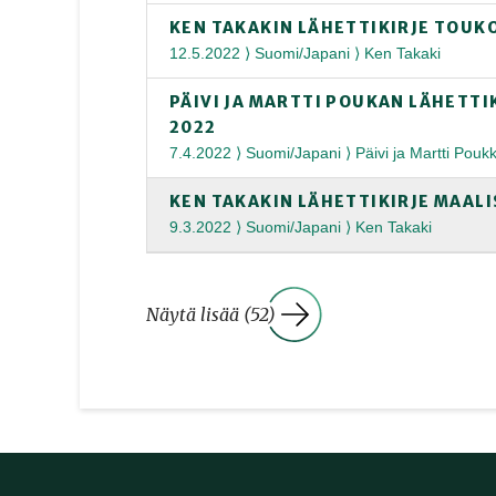
KEN TAKAKIN LÄHETTIKIRJE TOUK
12.5.2022 ⟩ Suomi/Japani ⟩ Ken Takaki
PÄIVI JA MARTTI POUKAN LÄHETTI
2022
7.4.2022 ⟩ Suomi/Japani ⟩ Päivi ja Martti Pouk
KEN TAKAKIN LÄHETTIKIRJE MAAL
9.3.2022 ⟩ Suomi/Japani ⟩ Ken Takaki
Näytä lisää (52)