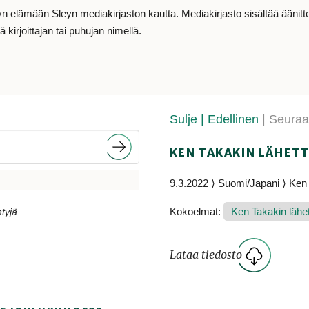
lämään Sleyn mediakirjaston kautta. Mediakirjasto sisältää äänitteit
 kirjoittajan tai puhujan nimellä.
Sulje
| Edellinen
| Seura
KEN TAKAKIN LÄHETT
9.3.2022 ⟩ Suomi/Japani ⟩ Ken
Kokoelmat:
Ken Takakin lähett
tyjä...
Lataa tiedosto