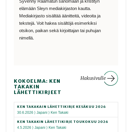
Syvenny Raamatun sanomaan ja kristityn
elämään Sleyn mediakirjaston kautta.
Mediakirjasto sisältää äänitteitä, videoita ja
tekstejä. Voit hakea sisältöjä esimerkiksi
otsikon, paikan sekä kirjoittajan tai puhujan
nimellä.
Hakusivulle
KOKOELMA: KEN
TAKAKIN
LÄHETTIKIRJEET
KEN TAKAKAIN LÄHETTIKIRJE KESÄKUU 2026
30.6.2026 ⟩ Japani ⟩ Ken Takaki
KEN TAKAKIN LÄHETTIKIRJE TOUKOKUU 2026
4.5.2026 ⟩ Japani ⟩ Ken Takaki