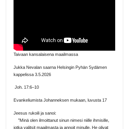
Taivaan kansalaisena maailmassa
Jukka Nevalan saarna Helsingin Pyhän Sydämen
kappelissa 3.5.2026
Joh. 17:6–10
Evankeliumista Johanneksen mukaan, luvusta 17
Jeesus rukoili ja sanoi:
”Minä olen ilmoittanut sinun nimesi niille ihmisille,
jotka valitsit maailmasta ja annoit minulle. He olivat