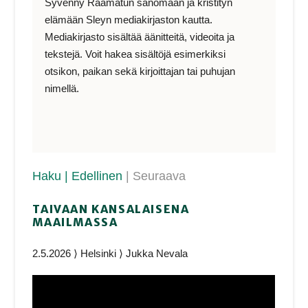
Syvenny Raamatun sanomaan ja kristityn
elämään Sleyn mediakirjaston kautta.
Mediakirjasto sisältää äänitteitä, videoita ja
tekstejä. Voit hakea sisältöjä esimerkiksi
otsikon, paikan sekä kirjoittajan tai puhujan
nimellä.
Haku
| Edellinen
| Seuraava
TAIVAAN KANSALAISENA
MAAILMASSA
2.5.2026 ⟩ Helsinki ⟩ Jukka Nevala