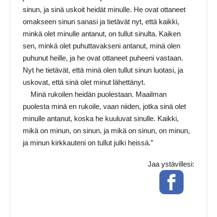
sinun, ja sinä uskoit heidät minulle. He ovat ottaneet
omakseen sinun sanasi ja tietävät nyt, että kaikki,
minkä olet minulle antanut, on tullut sinulta. Kaiken
sen, minkä olet puhuttavakseni antanut, minä olen
puhunut heille, ja he ovat ottaneet puheeni vastaan.
Nyt he tietävät, että minä olen tullut sinun luotasi, ja
uskovat, että sinä olet minut lähettänyt.
Minä rukoilen heidän puolestaan. Maailman
puolesta minä en rukoile, vaan niiden, jotka sinä olet
minulle antanut, koska he kuuluvat sinulle. Kaikki,
mikä on minun, on sinun, ja mikä on sinun, on minun,
ja minun kirkkauteni on tullut julki heissä.”
Jaa ystävillesi:
Facebook