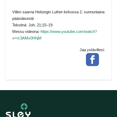
Villen saarna Helsingin Luther-kirkossa 2. sunnuntaina
pääsiäisestä
Tekstinä Joh. 21:15–19
Messu videona:
https://www.youtube.com/watch?
v=rc3AMx0HhjM
Jaa ystävillesi:
Facebook