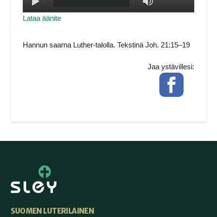
Toista
max volume
Lataa äänite
Hannun saarna Luther-talolla. Tekstinä Joh. 21:15–19
Jaa ystävillesi:
Facebook
SUOMEN LUTERILAINEN