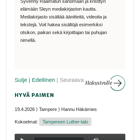
Syvenny Raamatun sanomaan ja kristityn
elämään Sleyn mediakirjaston kautta.
Mediakirjasto sisältää äänitteitä, videoita ja
tekstejä. Voit hakea sisältöjä esimerkiksi
otsikon, paikan sekä kirjoittajan tai puhujan
nimellä.
Sulje
| Edellinen
| Seuraava
Hakusivulle
HYVÄ PAIMEN
19.4.2026 ⟩ Tampere ⟩ Hannu Häkämies
Kokoelmat:
Tampereen Luther-talo