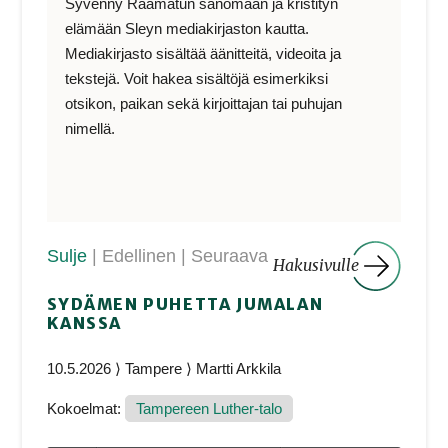
Syvenny Raamatun sanomaan ja kristityn
elämään Sleyn mediakirjaston kautta.
Mediakirjasto sisältää äänitteitä, videoita ja
tekstejä. Voit hakea sisältöjä esimerkiksi
otsikon, paikan sekä kirjoittajan tai puhujan
nimellä.
Sulje
| Edellinen
| Seuraava
Hakusivulle
SYDÄMEN PUHETTA JUMALAN
KANSSA
10.5.2026 ⟩ Tampere ⟩ Martti Arkkila
Kokoelmat:
Tampereen Luther-talo