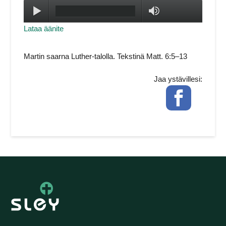
Toista
max volume
Lataa äänite
Martin saarna Luther-talolla. Tekstinä Matt. 6:5–13
Jaa ystävillesi:
Facebook