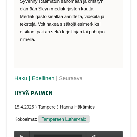
Syvenny Raamatun sanomaan ja kristityn
elämään Sleyn mediakirjaston kautta.
Mediakirjasto sisältää äänitteitä, videoita ja
tekstejä. Voit hakea sisältöjä esimerkiksi
otsikon, paikan sekä kirjoittajan tai puhujan
nimellä.
Haku
| Edellinen
| Seuraava
HYVÄ PAIMEN
19.4.2026 ⟩ Tampere ⟩ Hannu Häkämies
Kokoelmat:
Tampereen Luther-talo