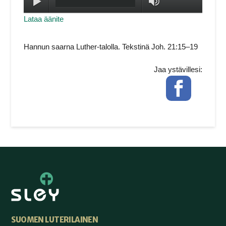
Toista
max volume
Lataa äänite
Hannun saarna Luther-talolla. Tekstinä Joh. 21:15–19
Jaa ystävillesi:
Facebook
SUOMEN LUTERILAINEN