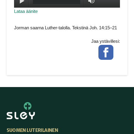
Toista
max volume
Lataa äänite
Jorman saarna Luther-talolla. Tekstinä Joh. 14:15–21
Jaa ystävillesi:
Facebook
SUOMEN LUTERILAINEN