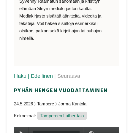
Syvenny Raamatun sanomaan ja kristityn
elämään Sleyn mediakirjaston kautta.
Mediakirjasto sisältää äänitteitä, videoita ja
tekstejä. Voit hakea sisältöjä esimerkiksi
otsikon, paikan sekä kirjoittajan tai puhujan
nimellä.
Haku
| Edellinen
| Seuraava
PYHÄN HENGEN VUODATTAMINEN
24.5.2026 ⟩ Tampere ⟩ Jorma Kantola
Kokoelmat:
Tampereen Luther-talo