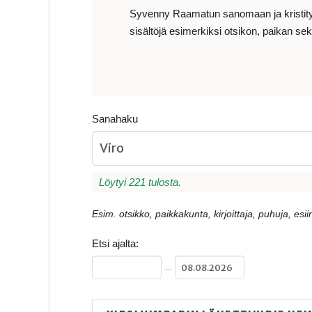
Syvenny Raamatun sanomaan ja kristityn e
sisältöjä esimerkiksi otsikon, paikan sekä
Sanahaku
Löytyi 221 tulosta.
Esim. otsikko, paikkakunta, kirjoittaja, puhuja, esiin
Etsi ajalta:
–