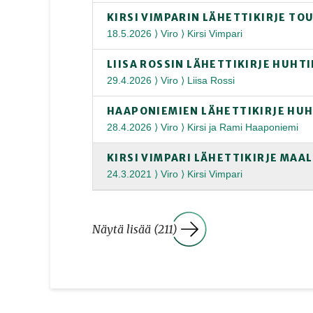
KIRSI VIMPARIN LÄHETTIKIRJE T
18.5.2026 ⟩ Viro ⟩ Kirsi Vimpari
LIISA ROSSIN LÄHETTIKIRJE HUHT
29.4.2026 ⟩ Viro ⟩ Liisa Rossi
HAAPONIEMIEN LÄHETTIKIRJE HUH
28.4.2026 ⟩ Viro ⟩ Kirsi ja Rami Haaponiemi
KIRSI VIMPARI LÄHETTIKIRJE MAA
24.3.2021 ⟩ Viro ⟩ Kirsi Vimpari
Näytä lisää (211)