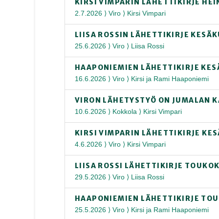
KIRSI VIMPARIN LÄHETTIKIRJE HE
2.7.2026 ⟩ Viro ⟩ Kirsi Vimpari
LIISA ROSSIN LÄHETTIKIRJE KESÄ
25.6.2026 ⟩ Viro ⟩ Liisa Rossi
HAAPONIEMIEN LÄHETTIKIRJE KES
16.6.2026 ⟩ Viro ⟩ Kirsi ja Rami Haaponiemi
VIRON LÄHETYSTYÖ ON JUMALAN K
10.6.2026 ⟩ Kokkola ⟩ Kirsi Vimpari
KIRSI VIMPARIN LÄHETTIKIRJE KE
4.6.2026 ⟩ Viro ⟩ Kirsi Vimpari
LIISA ROSSI LÄHETTIKIRJE TOUKO
29.5.2026 ⟩ Viro ⟩ Liisa Rossi
HAAPONIEMIEN LÄHETTIKIRJE TO
25.5.2026 ⟩ Viro ⟩ Kirsi ja Rami Haaponiemi