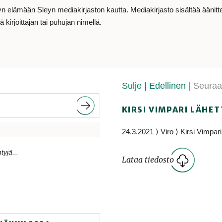
lämään Sleyn mediakirjaston kautta. Mediakirjasto sisältää äänitteit
 kirjoittajan tai puhujan nimellä.
Sulje
| Edellinen
| Seura
KIRSI VIMPARI LÄHET
24.3.2021 ⟩ Viro ⟩ Kirsi Vimpari
tyjä...
Lataa tiedosto