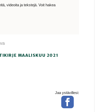
ä, videoita ja tekstejä. Voit hakea
ava
TIKIRJE MAALISKUU 2021
Jaa ystävillesi:
Facebook