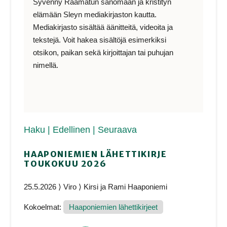
Syvenny Raamatun sanomaan ja kristityn
elämään Sleyn mediakirjaston kautta.
Mediakirjasto sisältää äänitteitä, videoita ja
tekstejä. Voit hakea sisältöjä esimerkiksi
otsikon, paikan sekä kirjoittajan tai puhujan
nimellä.
Haku
| Edellinen
| Seuraava
HAAPONIEMIEN LÄHETTIKIRJE
TOUKOKUU 2026
25.5.2026 ⟩ Viro ⟩ Kirsi ja Rami Haaponiemi
Kokoelmat:
Haaponiemien lähettikirjeet