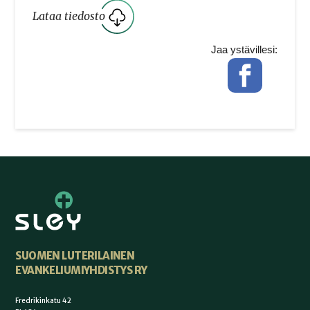
Lataa tiedosto
Jaa ystävillesi:
Facebook
SUOMEN LUTERILAINEN
EVANKELIUMIYHDISTYS RY
Fredrikinkatu 42