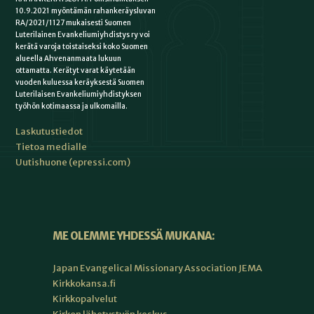
10.9.2021 myöntämän rahankeräysluvan
RA/2021/1127 mukaisesti Suomen
Luterilainen Evankeliumiyhdistys ry voi
kerätä varoja toistaiseksi koko Suomen
alueella Ahvenanmaata lukuun
ottamatta. Kerätyt varat käytetään
vuoden kuluessa keräyksestä Suomen
Luterilaisen Evankeliumiyhdistyksen
työhön kotimaassa ja ulkomailla.
Laskutustiedot
Tietoa medialle
Uutishuone (epressi.com)
ME OLEMME YHDESSÄ MUKANA:
Japan Evangelical Missionary Association JEMA
Kirkkokansa.fi
Kirkkopalvelut