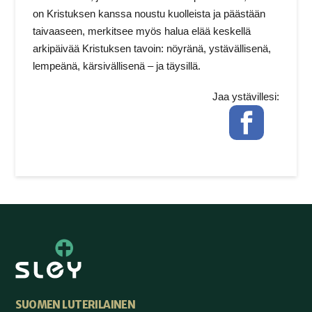
on Kristuksen kanssa noustu kuolleista ja päästään
taivaaseen, merkitsee myös halua elää keskellä
arkipäivää Kristuksen tavoin: nöyränä, ystävällisenä,
lempeänä, kärsivällisenä – ja täysillä.
Jaa ystävillesi:
Facebook
SUOMEN LUTERILAINEN