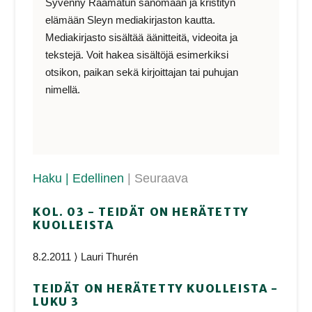
Syvenny Raamatun sanomaan ja kristityn
elämään Sleyn mediakirjaston kautta.
Mediakirjasto sisältää äänitteitä, videoita ja
tekstejä. Voit hakea sisältöjä esimerkiksi
otsikon, paikan sekä kirjoittajan tai puhujan
nimellä.
Haku
| Edellinen
| Seuraava
KOL. 03 - TEIDÄT ON HERÄTETTY
KUOLLEISTA
8.2.2011 ⟩ Lauri Thurén
TEIDÄT ON HERÄTETTY KUOLLEISTA -
LUKU 3