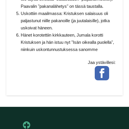
Paavalin "pakanalähetys" on tässä taustalla.
Uskottiin maailmassa: Kristuksen salaisuus oli
paljastunut niille pakanoille (ja juutalaisille), jotka
uskoivat häneen.
Hänet korotettiin kirkkauteen, Jumala korotti
Kristuksen ja hän istuu nyt "Isän oikealla puolella",
niinkuin uskontunnustuksessa sanomme
Jaa ystävillesi:
Facebook