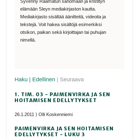
Syvenny Raamatun sanomaan ja kristityn
elämään Sleyn mediakirjaston kautta.
Mediakirjasto sisältää äänitteitä, videoita ja
tekstejä. Voit hakea sisältöjä esimerkiksi
otsikon, paikan sekä kirjoittajan tai puhujan
nimellä.
Haku
| Edellinen
| Seuraava
1. TIM. 03 - PAIMENVIRKA JA SEN
HOITAMISEN EDELLYTYKSET
26.1.2011 ⟩ Olli Koskenniemi
PAIMENVIRKA JA SEN HOITAMISEN
EDELLYTYKSET - LUKU 3