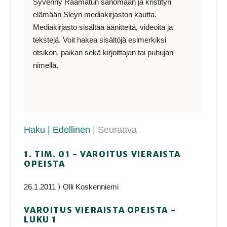
Syvenny Raamatun sanomaan ja kristityn
elämään Sleyn mediakirjaston kautta.
Mediakirjasto sisältää äänitteitä, videoita ja
tekstejä. Voit hakea sisältöjä esimerkiksi
otsikon, paikan sekä kirjoittajan tai puhujan
nimellä.
Haku
| Edellinen
| Seuraava
1. TIM. 01 - VAROITUS VIERAISTA
OPEISTA
26.1.2011 ⟩ Olli Koskenniemi
VAROITUS VIERAISTA OPEISTA -
LUKU 1