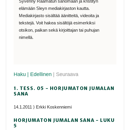
Syvenny Raamatun sanomaan ja kristityn
elämään Sleyn mediakirjaston kautta.
Mediakirjasto sisältää äänitteitä, videoita ja
tekstejä. Voit hakea sisältöjä esimerkiksi
otsikon, paikan sekä kirjoittajan tai puhujan
nimellä.
Haku
| Edellinen
| Seuraava
1. TESS. 05 - HORJUMATON JUMALAN
SANA
14.1.2011 ⟩ Erkki Koskenniemi
HORJUMATON JUMALAN SANA - LUKU
5