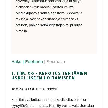
Syvenny Raamatun sanomaan ja kristityn
elämään Sleyn mediakirjaston kautta.
Mediakirjasto sisältää äänitteitä, videoita ja
tekstejä. Voit hakea sisältöjä esimerkiksi
otsikon, paikan sekä kirjoittajan tai puhujan
nimellä.
Haku
| Edellinen
| Seuraava
1. TIM. 06 - KEHOTUS TEHTÄVIEN
USKOLLISEEN HOITAMISEEN
18.5.2010 ⟩ Olli Koskenniemi
Kirjoittaja vaikuttaa taantumukselliselta: orjien on
tyydyttävä asemaansa. Kristitty voi palvella Jumalaa