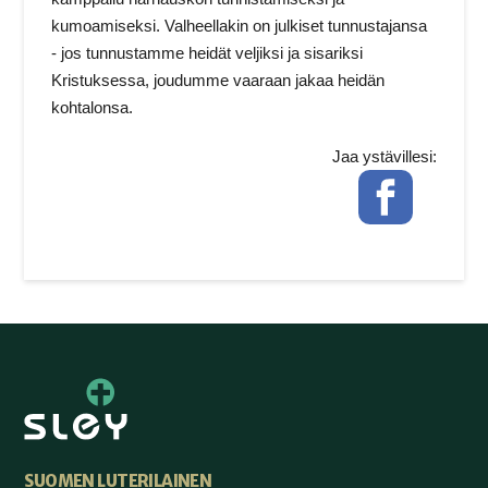
kumoamiseksi. Valheellakin on julkiset tunnustajansa
- jos tunnustamme heidät veljiksi ja sisariksi
Kristuksessa, joudumme vaaraan jakaa heidän
kohtalonsa.
Jaa ystävillesi:
Facebook
SUOMEN LUTERILAINEN