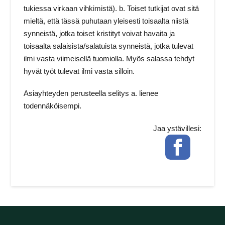
tukiessa virkaan vihkimistä). b. Toiset tutkijat ovat sitä
mieltä, että tässä puhutaan yleisesti toisaalta niistä
synneistä, jotka toiset kristityt voivat havaita ja
toisaalta salaisista/salatuista synneistä, jotka tulevat
ilmi vasta viimeisellä tuomiolla. Myös salassa tehdyt
hyvät työt tulevat ilmi vasta silloin.
Asiayhteyden perusteella selitys a. lienee
todennäköisempi.
Jaa ystävillesi:
Facebook