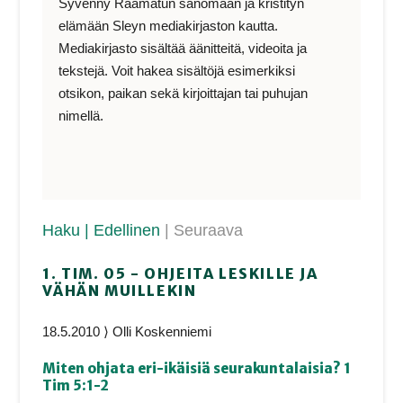
Syvenny Raamatun sanomaan ja kristityn
elämään Sleyn mediakirjaston kautta.
Mediakirjasto sisältää äänitteitä, videoita ja
tekstejä. Voit hakea sisältöjä esimerkiksi
otsikon, paikan sekä kirjoittajan tai puhujan
nimellä.
Haku
| Edellinen
| Seuraava
1. TIM. 05 - OHJEITA LESKILLE JA
VÄHÄN MUILLEKIN
18.5.2010 ⟩ Olli Koskenniemi
Miten ohjata eri-ikäisiä seurakuntalaisia? 1
Tim 5:1-2