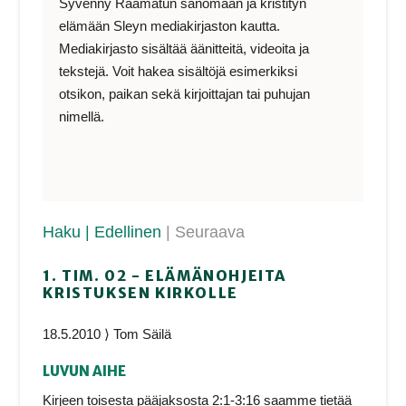
Syvenny Raamatun sanomaan ja kristityn
elämään Sleyn mediakirjaston kautta.
Mediakirjasto sisältää äänitteitä, videoita ja
tekstejä. Voit hakea sisältöjä esimerkiksi
otsikon, paikan sekä kirjoittajan tai puhujan
nimellä.
Haku
| Edellinen
| Seuraava
1. TIM. 02 - ELÄMÄNOHJEITA
KRISTUKSEN KIRKOLLE
18.5.2010 ⟩ Tom Säilä
LUVUN AIHE
Kirjeen toisesta pääjaksosta 2:1-3:16 saamme tietää