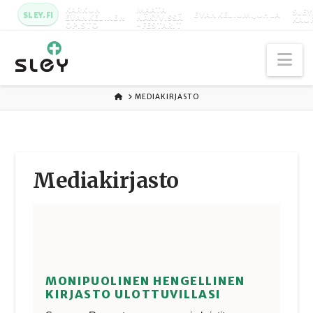
KARKUN
MAATA
SLEY
SLEY.FI
EVANKELIUMIJUHLA
EVANKELINEN
NÄKYVISSÄ
KAU
OPISTO
-FESTARIT
Na
ETUSIVU
MEDIAKIRJASTO
Media­kirjasto
MONIPUOLINEN HENGELLINEN
KIRJASTO ULOTTUVILLASI