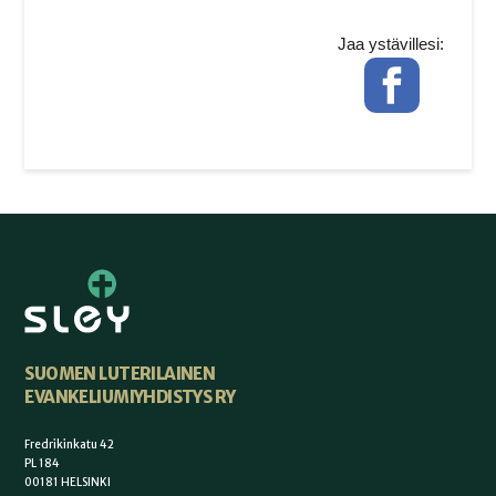
Jaa ystävillesi:
Facebook
SUOMEN LUTERILAINEN
EVANKELIUMIYHDISTYS RY
Fredrikinkatu 42
PL 184
00181 HELSINKI