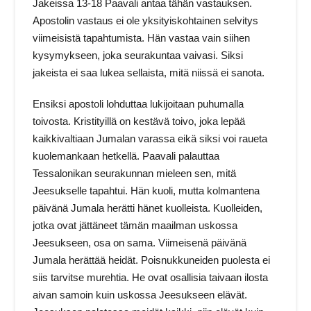
Jakeissa 13-18 Paavali antaa tähän vastauksen.
Apostolin vastaus ei ole yksityiskohtainen selvitys
viimeisistä tapahtumista. Hän vastaa vain siihen
kysymykseen, joka seurakuntaa vaivasi. Siksi
jakeista ei saa lukea sellaista, mitä niissä ei sanota.
Ensiksi apostoli lohduttaa lukijoitaan puhumalla
toivosta. Kristityillä on kestävä toivo, joka lepää
kaikkivaltiaan Jumalan varassa eikä siksi voi raueta
kuolemankaan hetkellä. Paavali palauttaa
Tessalonikan seurakunnan mieleen sen, mitä
Jeesukselle tapahtui. Hän kuoli, mutta kolmantena
päivänä Jumala herätti hänet kuolleista. Kuolleiden,
jotka ovat jättäneet tämän maailman uskossa
Jeesukseen, osa on sama. Viimeisenä päivänä
Jumala herättää heidät. Poisnukkuneiden puolesta ei
siis tarvitse murehtia. He ovat osallisia taivaan ilosta
aivan samoin kuin uskossa Jeesukseen elävät.