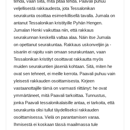
tehdä, vaan siitä, mitä pitää tehdä. Paavali puhuu
veljellisestä rakkaudesta, jota Tessalonikan
seurakunta osoittaa esimerkillisellä tavalla. Jumala on
antanut Tessalonikan kristityille Pyhän Hengen.
Jumalan Henki vaikuttaa niin, että rakkaus
seurakunnan keskellä valtaa alaa. Näin itse Jumala
on opettanut seurakuntaa. Rakkaus uskonveljiin ja -
sisariin ei rajoitu vain omaan seurakuntaan, vaan
Tessalonikan kristityt osoittavat rakkautta myös
muiden seurakuntien jäseniä kohtaan. Sitä, miten he
ovat sen tehneet, ei meille kerrota. Paavali puhuu vain
yleisesti rakkauden osoittamisesta. Kirjeen
vastaanottajille tämä on varmasti riittänyt: he ovat
ymmärtäneet, mitä Paavali tarkoittaa. Tunnustus,
jonka Paavali tessalonikalaisille antaa, ei tarkoita, että
seurakunta olisi tullut täydelliseksi rakkauden
osoittamisessa. Vielä on parantamisen varaa.
Ihmisestä ei koskaan tässä maailmassa tule