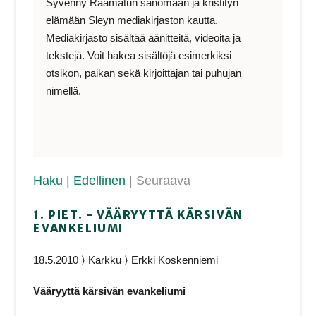
Syvenny Raamatun sanomaan ja kristityn
elämään Sleyn mediakirjaston kautta.
Mediakirjasto sisältää äänitteitä, videoita ja
tekstejä. Voit hakea sisältöjä esimerkiksi
otsikon, paikan sekä kirjoittajan tai puhujan
nimellä.
Haku
| Edellinen
| Seuraava
1. PIET. - VÄÄRYYTTÄ KÄRSIVÄN
EVANKELIUMI
18.5.2010 ⟩ Karkku ⟩ Erkki Koskenniemi
Vääryyttä kärsivän evankeliumi