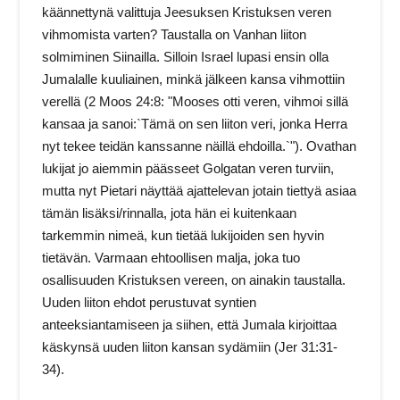
käännettynä valittuja Jeesuksen Kristuksen veren
vihmomista varten? Taustalla on Vanhan liiton
solmiminen Siinailla. Silloin Israel lupasi ensin olla
Jumalalle kuuliainen, minkä jälkeen kansa vihmottiin
verellä (2 Moos 24:8: "Mooses otti veren, vihmoi sillä
kansaa ja sanoi:`Tämä on sen liiton veri, jonka Herra
nyt tekee teidän kanssanne näillä ehdoilla.`"). Ovathan
lukijat jo aiemmin päässeet Golgatan veren turviin,
mutta nyt Pietari näyttää ajattelevan jotain tiettyä asiaa
tämän lisäksi/rinnalla, jota hän ei kuitenkaan
tarkemmin nimeä, kun tietää lukijoiden sen hyvin
tietävän. Varmaan ehtoollisen malja, joka tuo
osallisuuden Kristuksen vereen, on ainakin taustalla.
Uuden liiton ehdot perustuvat syntien
anteeksiantamiseen ja siihen, että Jumala kirjoittaa
käskynsä uuden liiton kansan sydämiin (Jer 31:31-
34).