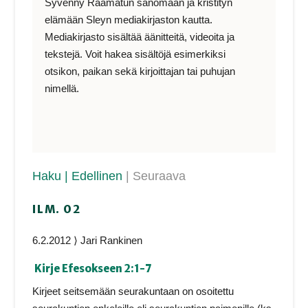
Syvenny Raamatun sanomaan ja kristityn
elämään Sleyn mediakirjaston kautta.
Mediakirjasto sisältää äänitteitä, videoita ja
tekstejä. Voit hakea sisältöjä esimerkiksi
otsikon, paikan sekä kirjoittajan tai puhujan
nimellä.
Haku
| Edellinen
| Seuraava
ILM. 02
6.2.2012 ⟩ Jari Rankinen
Kirje Efesokseen 2:1-7
Kirjeet seitsemään seurakuntaan on osoitettu