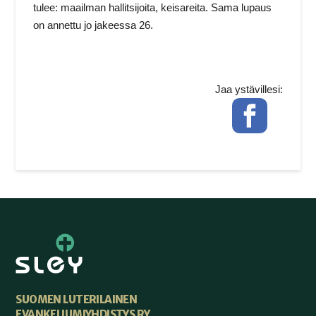
tulee: maailman hallitsijoita, keisareita. Sama lupaus
on annettu jo jakeessa 26.
Jaa ystävillesi:
Facebook
SUOMEN LUTERILAINEN
EVANKELIUMIYHDISTYS RY