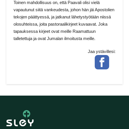
Toinen mahdollisuus on, että Paavali olisi vielä
vapautunut siitä vankeudesta, johon hän jäi Apostolien
tekojen päättyessä, ja jatkanut lähetystyötään niissä
olosuhteissa, joita pastoraalikirjeet kuvaavat. Joka
tapauksessa kirjeet ovat meille Raamattuun
talletettuja ja ovat Jumalan ilmoitusta meille.
Jaa ystävillesi:
Facebook