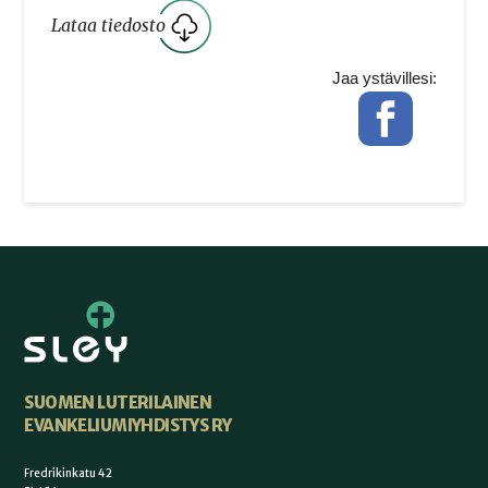
Lataa tiedosto
Jaa ystävillesi:
Facebook
SUOMEN LUTERILAINEN
EVANKELIUMIYHDISTYS RY
Fredrikinkatu 42