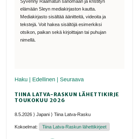
Syvenny Raamatun sanomaan ja kristityn
elämään Sleyn mediakirjaston kautta.
Mediakirjasto sisältää äänitteitä, videoita ja
tekstejä. Voit hakea sisältöjä esimerkiksi
otsikon, paikan sekä kirjoittajan tai puhujan
nimellä.
Haku
| Edellinen
| Seuraava
TIINA LATVA-RASKUN LÄHETTIKIRJE
TOUKOKUU 2026
8.5.2026 ⟩ Japani ⟩ Tiina Latva-Rasku
Kokoelmat:
Tiina Latva-Raskun lähettikirjeet