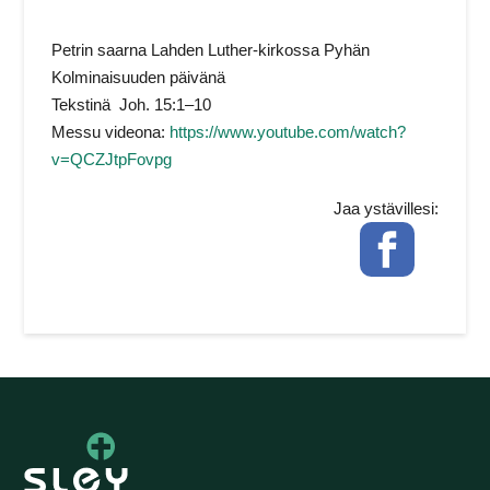
Petrin saarna Lahden Luther-kirkossa Pyhän
Kolminaisuuden päivänä
Tekstinä Joh. 15:1–10
Messu videona:
https://www.youtube.com/watch?
v=QCZJtpFovpg
Jaa ystävillesi:
Facebook