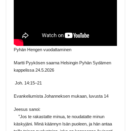
Pyhän Hengen vuodattaminen
Martti Pyykösen saarna Helsingin Pyhän Sydämen
kappelissa 24.5.2026
Joh. 14:15–21
Evankeliumista Johanneksen mukaan, luvusta 14
Jeesus sanoi:
”Jos te rakastatte minua, te noudatatte minun
käskyjäni. Minä käännyn Isän puoleen, ja hän antaa