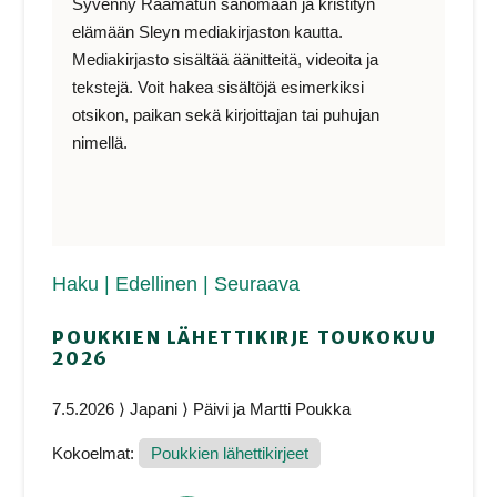
Syvenny Raamatun sanomaan ja kristityn
elämään Sleyn mediakirjaston kautta.
Mediakirjasto sisältää äänitteitä, videoita ja
tekstejä. Voit hakea sisältöjä esimerkiksi
otsikon, paikan sekä kirjoittajan tai puhujan
nimellä.
Haku
| Edellinen
| Seuraava
POUKKIEN LÄHETTIKIRJE TOUKOKUU
2026
7.5.2026 ⟩ Japani ⟩ Päivi ja Martti Poukka
Kokoelmat:
Poukkien lähettikirjeet