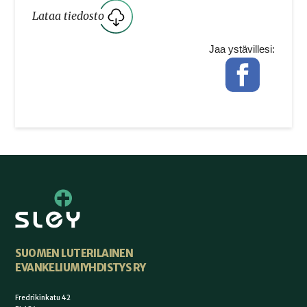
Lataa tiedosto
Jaa ystävillesi:
Facebook
SUOMEN LUTERILAINEN
EVANKELIUMIYHDISTYS RY
Fredrikinkatu 42