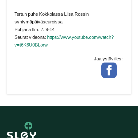
Tertun puhe Kokkolassa Liisa Rossin
syntymäpäiväseuroissa
Pohjana Ilm. 7: 9-14
Seurat videona:
https://www.youtube.com/watch?
v=t6K6U0BLorw
Jaa ystävillesi:
Facebook