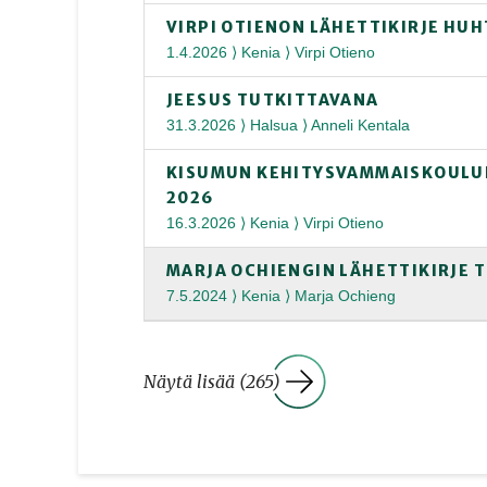
VIRPI OTIENON LÄHETTIKIRJE HUH
1.4.2026 ⟩ Kenia ⟩ Virpi Otieno
JEESUS TUTKITTAVANA
31.3.2026 ⟩ Halsua ⟩ Anneli Kentala
KISUMUN KEHITYSVAMMAISKOULUN
2026
16.3.2026 ⟩ Kenia ⟩ Virpi Otieno
MARJA OCHIENGIN LÄHETTIKIRJE 
7.5.2024 ⟩ Kenia ⟩ Marja Ochieng
Näytä lisää (265)