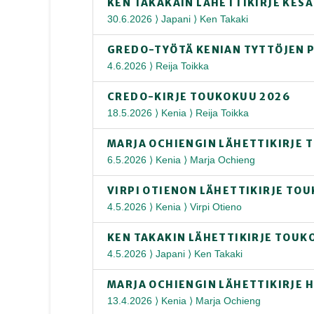
KEN TAKAKAIN LÄHETTIKIRJE KES
30.6.2026 ⟩ Japani ⟩ Ken Takaki
GREDO-TYÖTÄ KENIAN TYTTÖJEN 
4.6.2026 ⟩ Reija Toikka
CREDO-KIRJE TOUKOKUU 2026
18.5.2026 ⟩ Kenia ⟩ Reija Toikka
MARJA OCHIENGIN LÄHETTIKIRJE 
6.5.2026 ⟩ Kenia ⟩ Marja Ochieng
VIRPI OTIENON LÄHETTIKIRJE TO
4.5.2026 ⟩ Kenia ⟩ Virpi Otieno
KEN TAKAKIN LÄHETTIKIRJE TOUK
4.5.2026 ⟩ Japani ⟩ Ken Takaki
MARJA OCHIENGIN LÄHETTIKIRJE 
13.4.2026 ⟩ Kenia ⟩ Marja Ochieng