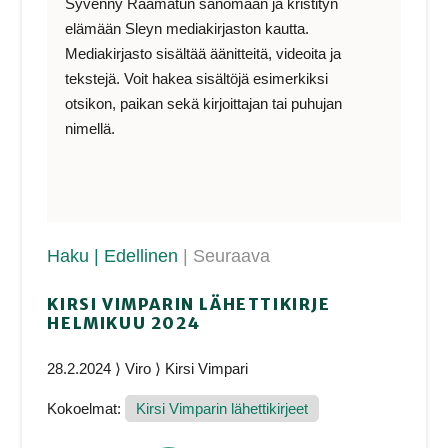
Syvenny Raamatun sanomaan ja kristityn
elämään Sleyn mediakirjaston kautta.
Mediakirjasto sisältää äänitteitä, videoita ja
tekstejä. Voit hakea sisältöjä esimerkiksi
otsikon, paikan sekä kirjoittajan tai puhujan
nimellä.
Haku
| Edellinen
| Seuraava
KIRSI VIMPARIN LÄHETTIKIRJE
HELMIKUU 2024
28.2.2024 ⟩ Viro ⟩ Kirsi Vimpari
Kokoelmat:
Kirsi Vimparin lähettikirjeet