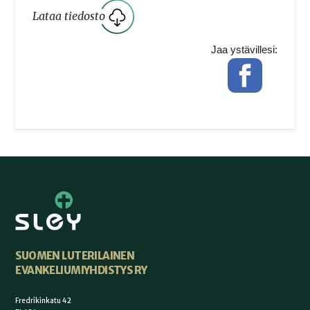
Lataa tiedosto
Jaa ystävillesi:
Facebook
SUOMEN LUTERILAINEN
EVANKELIUMIYHDISTYS RY
Fredrikinkatu 42