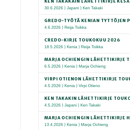
KEN TAKAKAIN LÄHETTIKIRJE KES
30.6.2026 ⟩ Japani ⟩ Ken Takaki
GREDO-TYÖTÄ KENIAN TYTTÖJEN 
4.6.2026 ⟩ Reija Toikka
CREDO-KIRJE TOUKOKUU 2026
18.5.2026 ⟩ Kenia ⟩ Reija Toikka
MARJA OCHIENGIN LÄHETTIKIRJE 
6.5.2026 ⟩ Kenia ⟩ Marja Ochieng
VIRPI OTIENON LÄHETTIKIRJE TO
4.5.2026 ⟩ Kenia ⟩ Virpi Otieno
KEN TAKAKIN LÄHETTIKIRJE TOUK
4.5.2026 ⟩ Japani ⟩ Ken Takaki
MARJA OCHIENGIN LÄHETTIKIRJE 
13.4.2026 ⟩ Kenia ⟩ Marja Ochieng