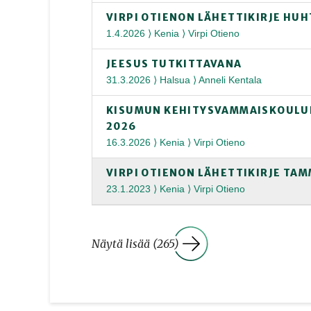
VIRPI OTIENON LÄHETTIKIRJE HUH
1.4.2026 ⟩ Kenia ⟩ Virpi Otieno
JEESUS TUTKITTAVANA
31.3.2026 ⟩ Halsua ⟩ Anneli Kentala
KISUMUN KEHITYSVAMMAISKOULUN
2026
16.3.2026 ⟩ Kenia ⟩ Virpi Otieno
VIRPI OTIENON LÄHETTIKIRJE TAM
23.1.2023 ⟩ Kenia ⟩ Virpi Otieno
Näytä lisää (265)