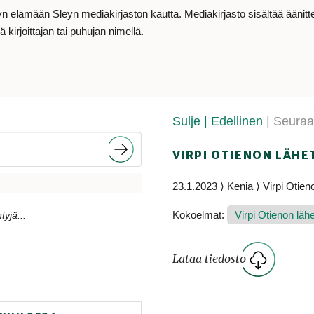
lämään Sleyn mediakirjaston kautta. Mediakirjasto sisältää äänitteit
 kirjoittajan tai puhujan nimellä.
Sulje
| Edellinen
| Seura
VIRPI OTIENON LÄHE
23.1.2023 ⟩ Kenia ⟩ Virpi Otien
Kokoelmat:
Virpi Otienon lähet
tyjä...
Lataa tiedosto