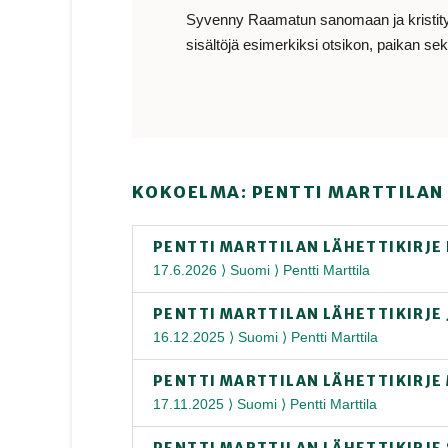
Syvenny Raamatun sanomaan ja kristityn e
sisältöjä esimerkiksi otsikon, paikan sekä
KOKOELMA: PENTTI MARTTILAN 
PENTTI MARTTILAN LÄHETTIKIRJE
17.6.2026 ⟩ Suomi ⟩ Pentti Marttila
PENTTI MARTTILAN LÄHETTIKIRJE
16.12.2025 ⟩ Suomi ⟩ Pentti Marttila
PENTTI MARTTILAN LÄHETTIKIRJE
17.11.2025 ⟩ Suomi ⟩ Pentti Marttila
PENTTI MARTTILAN LÄHETTIKIRJE