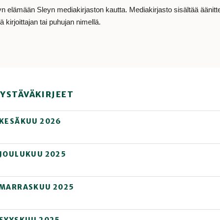
lämään Sleyn mediakirjaston kautta. Mediakirjasto sisältää äänitteit
 kirjoittajan tai puhujan nimellä.
YSTÄVÄKIRJEET
 KESÄKUU 2026
 JOULUKUU 2025
 MARRASKUU 2025
 SYYSKUU 2025