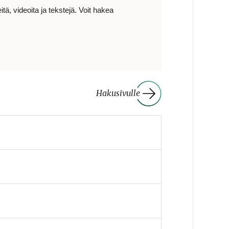
ä, videoita ja tekstejä. Voit hakea
Hakusivulle