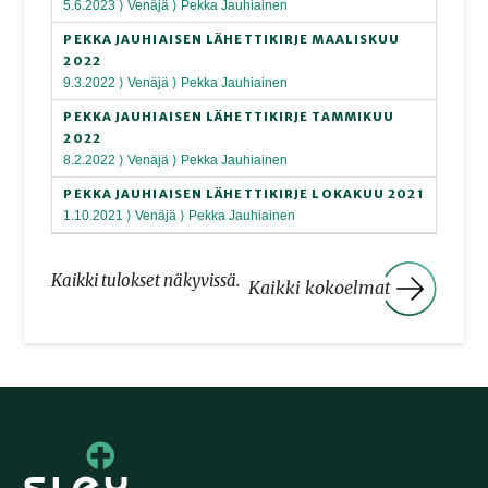
5.6.2023 ⟩ Venäjä ⟩ Pekka Jauhiainen
PEKKA JAUHIAISEN LÄHETTIKIRJE MAALISKUU
2022
9.3.2022 ⟩ Venäjä ⟩ Pekka Jauhiainen
PEKKA JAUHIAISEN LÄHETTIKIRJE TAMMIKUU
2022
8.2.2022 ⟩ Venäjä ⟩ Pekka Jauhiainen
PEKKA JAUHIAISEN LÄHETTIKIRJE LOKAKUU 2021
1.10.2021 ⟩ Venäjä ⟩ Pekka Jauhiainen
Kaikki tulokset näkyvissä.
Kaikki kokoelmat