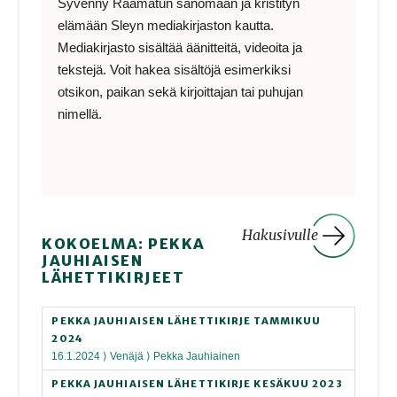
Syvenny Raamatun sanomaan ja kristityn
elämään Sleyn mediakirjaston kautta.
Mediakirjasto sisältää äänitteitä, videoita ja
tekstejä. Voit hakea sisältöjä esimerkiksi
otsikon, paikan sekä kirjoittajan tai puhujan
nimellä.
Hakusivulle
KOKOELMA: PEKKA
JAUHIAISEN
LÄHETTIKIRJEET
PEKKA JAUHIAISEN LÄHETTIKIRJE TAMMIKUU
2024
16.1.2024 ⟩ Venäjä ⟩ Pekka Jauhiainen
PEKKA JAUHIAISEN LÄHETTIKIRJE KESÄKUU 2023